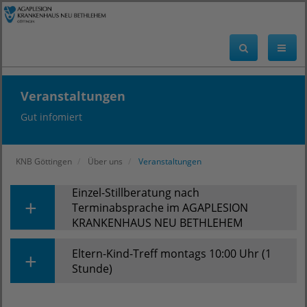
Veranstaltungen
Gut infomiert
KNB Göttingen
Über uns
Veranstaltungen
Einzel-Stillberatung nach
Terminabsprache im AGAPLESION
KRANKENHAUS NEU BETHLEHEM
Eltern-Kind-Treff montags 10:00 Uhr (1
Bei
Stunde)
unserer