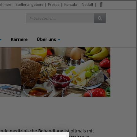
nehmen
|
Stellenangebote
|
Presse
|
Kontakt
|
Notfall
|
Karriere
Über uns
hende medizinische Behandlung ist oftmals mit