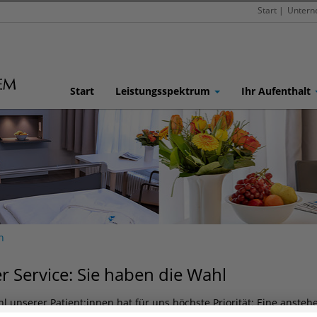
Start
|
Unter
Start
Leistungsspektrum
Ihr Aufenthalt
n
r Service: Sie haben die Wahl
l unserer Patient:innen hat für uns höchste Priorität: Eine anste