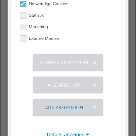
Notwendige Cookies
Nachname
*
Statistik
Marketing
Straße
Externe Medien
PLZ
AUSWAHL AKZEPTIEREN
Ort
ALLE ABLEHNEN
Telefon
ALLE AKZEPTIEREN
E-Mail
Details anzeigen