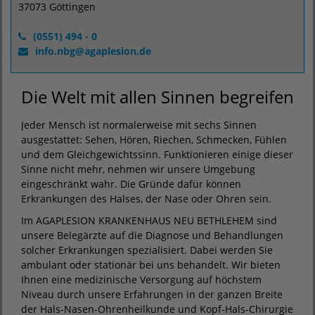
37073 Göttingen
(0551) 494 - 0
info.nbg
@
agaplesion.de
Die Welt mit allen Sinnen begreifen
Jeder Mensch ist normalerweise mit sechs Sinnen
ausgestattet: Sehen, Hören, Riechen, Schmecken, Fühlen
und dem Gleichgewichtssinn. Funktionieren einige dieser
Sinne nicht mehr, nehmen wir unsere Umgebung
eingeschränkt wahr. Die Gründe dafür können
Erkrankungen des Halses, der Nase oder Ohren sein.
Im AGAPLESION KRANKENHAUS NEU BETHLEHEM sind
unsere Belegärzte auf die Diagnose und Behandlungen
solcher Erkrankungen spezialisiert. Dabei werden Sie
ambulant oder stationär bei uns behandelt. Wir bieten
Ihnen eine medizinische Versorgung auf höchstem
Niveau durch unsere Erfahrungen in der ganzen Breite
der Hals-Nasen-Ohrenheilkunde und Kopf-Hals-Chirurgie