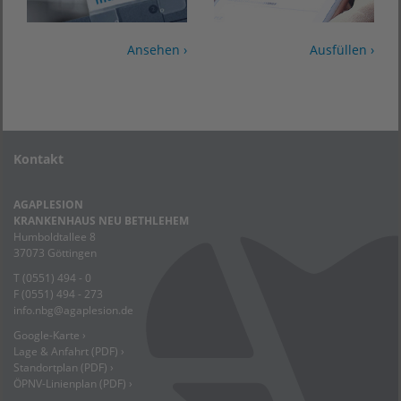
Ansehen ›
Ausfüllen ›
Kontakt
AGAPLESION
KRANKENHAUS NEU BETHLEHEM
Humboldtallee 8
37073 Göttingen
T (0551) 494 - 0
F (0551) 494 - 273
info.nbg
@
agaplesion.de
Google-Karte ›
Lage & Anfahrt (PDF) ›
Standortplan (PDF) ›
ÖPNV-Linienplan (PDF) ›