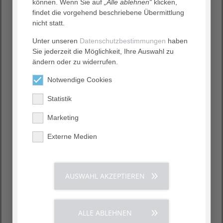
(erreichbar über den Fahrstuhl, 3. Etage)
können. Wenn Sie auf
„Alle ablehnen“
klicken,
findet die vorgehend beschriebene Übermittlung
Eine Anmeldung ist nicht nötig.
nicht statt.
Unter unseren
Datenschutzbestimmungen
haben
Sie jederzeit die Möglichkeit, Ihre Auswahl zu
ändern oder zu widerrufen.
Notwendige Cookies
Statistik
Marketing
Externe Medien
AUSWAHL AKZEPTIEREN
ALLE ABLEHNEN