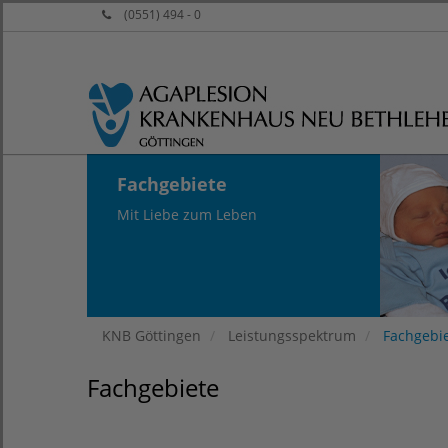
(0551) 494 - 0
Fachgebiete
Mit Liebe zum Leben
KNB Göttingen
Leistungsspektrum
Fachgebi
Fachgebiete