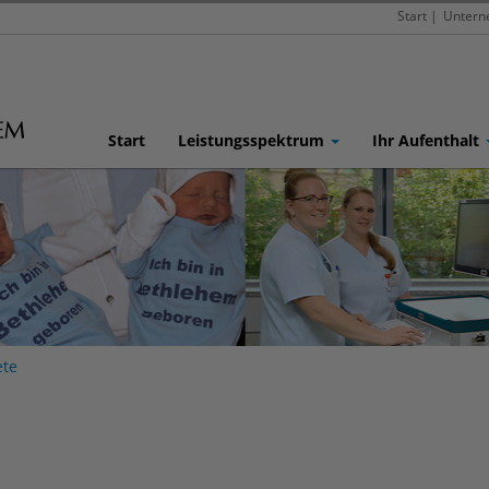
Start
|
Unter
Start
Leistungsspektrum
Ihr Aufenthalt
ete