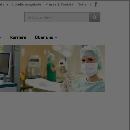
nehmen
|
Stellenangebote
|
Presse
|
Kontakt
|
Notfall
|
Karriere
Über uns