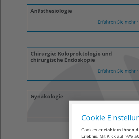
Anästhesiologie
Erfahren Sie mehr ›
Chirurgie: Koloproktologie und
chirurgische Endoskopie
Erfahren Sie mehr ›
Gynäkologie
Erfahren Sie mehr ›
Cookie Einstellu
Cookies
erleichtern Ihnen 
Erlebnis. Mit Klick auf
"Alle a