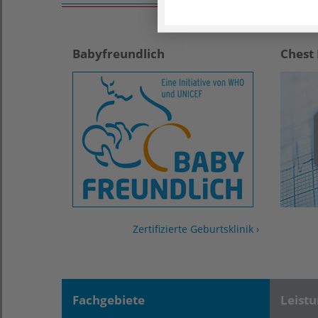
Babyfreundlich
Chest 
Zertifizierte Geburtsklinik ›
Fachgebiete
Leist